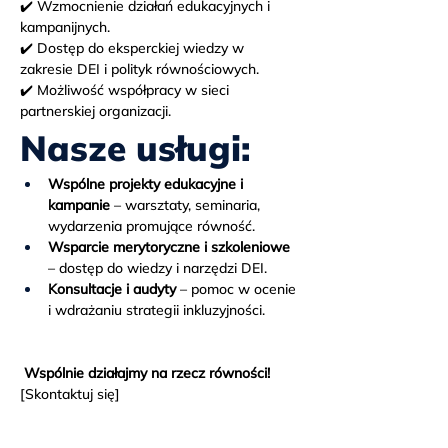
✔️ Wzmocnienie działań edukacyjnych i 
kampanijnych.
✔️ Dostęp do eksperckiej wiedzy w 
zakresie DEI i polityk równościowych.
✔️ Możliwość współpracy w sieci 
partnerskiej organizacji.
Nasze usługi:
Wspólne projekty edukacyjne i 
kampanie
 – warsztaty, seminaria, 
wydarzenia promujące równość.
Wsparcie merytoryczne i szkoleniowe
– dostęp do wiedzy i narzędzi DEI.
Konsultacje i audyty
 – pomoc w ocenie 
i wdrażaniu strategii inkluzyjności.
 Wspólnie działajmy na rzecz równości!
[Skontaktuj się]