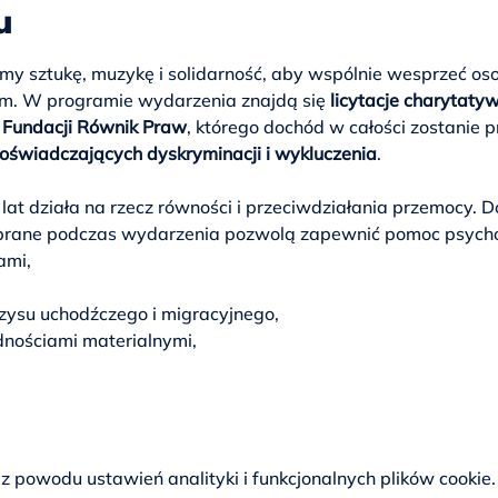
u
my sztukę, muzykę i solidarność, aby wspólnie wesprzeć os
m. W programie wydarzenia znajdą się 
licytacje charytaty
 Fundacji Równik Praw
, którego dochód w całości zostanie 
oświadczających dyskryminacji i wykluczenia
.
 lat działa na rzecz równości i przeciwdziałania przemocy. 
ebrane podczas wydarzenia pozwolą zapewnić pomoc psycho
ami,
ysu uchodźczego i migracyjnego,
dnościami materialnymi,
 powodu ustawień analityki i funkcjonalnych plików cookie.