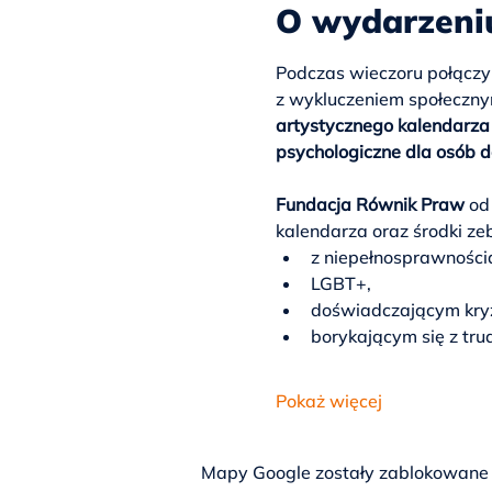
O wydarzeni
Podczas wieczoru połączy
z wykluczeniem społeczny
artystycznego kalendarza
psychologiczne dla osób d
Fundacja Równik Praw 
od
kalendarza oraz środki z
z niepełnosprawności
LGBT+,
doświadczającym kryz
borykającym się z tru
Pokaż więcej
Mapy Google zostały zablokowane z