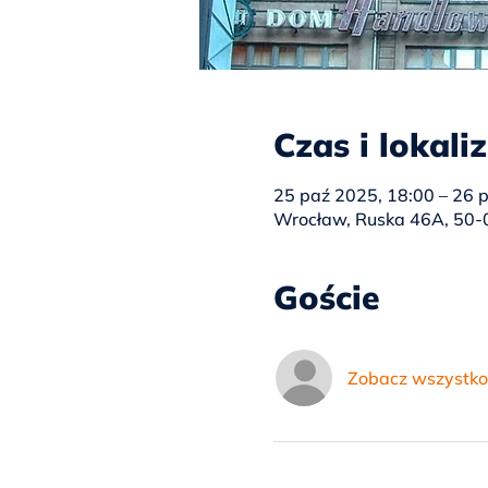
Czas i lokali
25 paź 2025, 18:00 – 26 
Wrocław, Ruska 46A, 50-
Goście
Zobacz wszystko