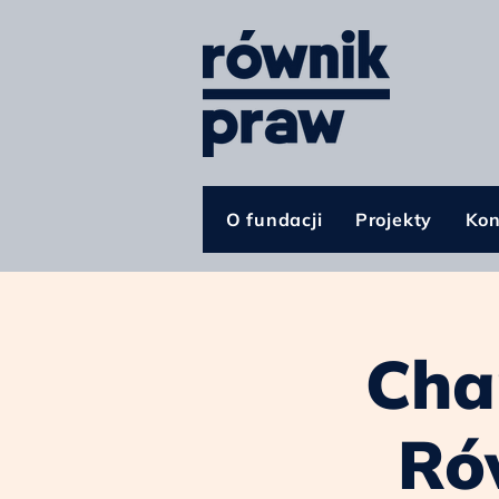
O fundacji
Projekty
Kon
Cha
Ró