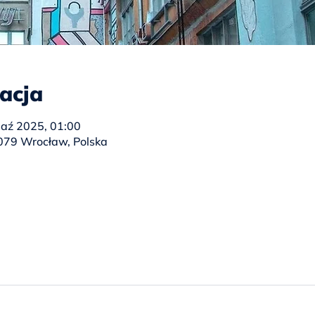
zacja
paź 2025, 01:00
079 Wrocław, Polska