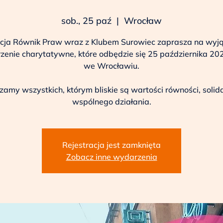
sob., 25 paź
  |  
Wrocław
cja Równik Praw wraz z Klubem Surowiec zaprasza na wyj
enie charytatywne, które odbędzie się 25 października 20
we Wrocławiu.
amy wszystkich, którym bliskie są wartości równości, solida
Rejestracja jest zamknięta
Zobacz inne wydarzenia