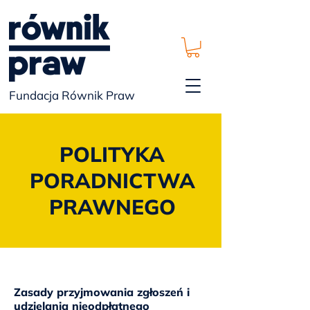
Fundacja Równik Praw
POLITYKA
PORADNICTWA
PRAWNEGO
Zasady przyjmowania zgłoszeń i
udzielania nieodpłatnego