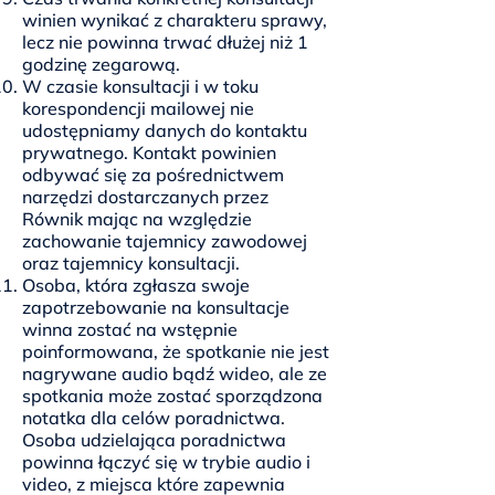
winien wynikać z charakteru sprawy,
lecz nie powinna trwać dłużej niż 1
godzinę zegarową.
W czasie konsultacji i w toku
korespondencji mailowej nie
udostępniamy danych do kontaktu
prywatnego. Kontakt powinien
odbywać się za pośrednictwem
narzędzi dostarczanych przez
Równik mając na względzie
zachowanie tajemnicy zawodowej
oraz tajemnicy konsultacji.
Osoba, która zgłasza swoje
zapotrzebowanie na konsultacje
winna zostać na wstępnie
poinformowana, że spotkanie nie jest
nagrywane audio bądź wideo, ale ze
spotkania może zostać sporządzona
notatka dla celów poradnictwa.
Osoba udzielająca poradnictwa
powinna łączyć się w trybie audio i
video, z miejsca które zapewnia