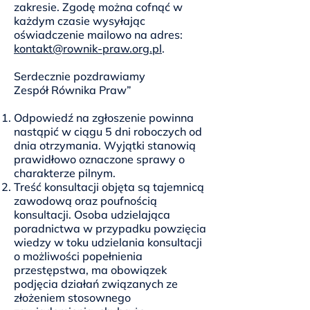
zakresie. Zgodę można cofnąć w
każdym czasie wysyłając
oświadczenie mailowo na adres:
kontakt@rownik-praw.org.pl
.
Serdecznie pozdrawiamy
Zespół Równika Praw”
Odpowiedź na zgłoszenie powinna
nastąpić w ciągu 5 dni roboczych od
dnia otrzymania. Wyjątki stanowią
prawidłowo oznaczone sprawy o
charakterze pilnym.
Treść konsultacji objęta są tajemnicą
zawodową oraz poufnością
konsultacji. Osoba udzielająca
poradnictwa w przypadku powzięcia
wiedzy w toku udzielania konsultacji
o możliwości popełnienia
przestępstwa, ma obowiązek
podjęcia działań związanych ze
złożeniem stosownego