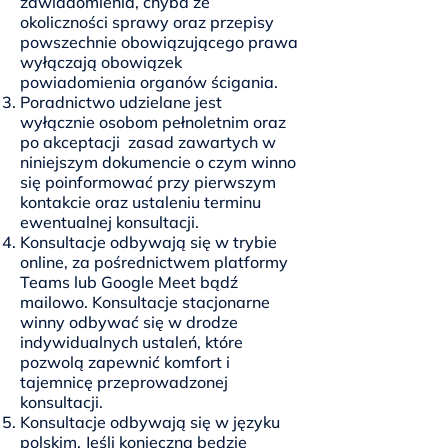
zawiadomienia, chyba że
okoliczności sprawy oraz przepisy
powszechnie obowiązującego prawa
wyłączają obowiązek
powiadomienia organów ścigania.
Poradnictwo udzielane jest
wyłącznie osobom pełnoletnim oraz
po akceptacji zasad zawartych w
niniejszym dokumencie o czym winno
się poinformować przy pierwszym
kontakcie oraz ustaleniu terminu
ewentualnej konsultacji.
Konsultacje odbywają się w trybie
online, za pośrednictwem platformy
Teams lub Google Meet bądź
mailowo. Konsultacje stacjonarne
winny odbywać się w drodze
indywidualnych ustaleń, które
pozwolą zapewnić komfort i
tajemnicę przeprowadzonej
konsultacji.
Konsultacje odbywają się w języku
polskim. Jeśli konieczna będzie