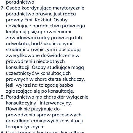
poradnictwa.
Osobą koordynującą merytorycznie
poradnictwo prawne jest radca
prawny Emil Koźbiał. Osoby
udzielające poradnictwa prawnego
legitymują się uprawnieniami
zawodowymi radcy prawnego lub
adwokata, bądź ukończonymi
studiami prawniczymi i posiadają
zweryfikowane doświadczenie w
prowadzeniu nieopłatnych
konsultacji. Osoby studiujące mogą
uczestniczyć w konsultacjach
prawnych w charakterze słuchaczy,
jeśli wyrazi na to zgodę osoba
zgłaszająca się po konsultację.
Poradnictwo ma charakter wyłącznie
konsultacyjny i interwencyjny.
Równik nie przyjmuje do
prowadzenia spraw procesowych
oraz długoterminowych konsultacji
terapeutycznych.
Czas trwania konkretnej konsultacji