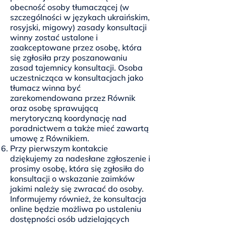
obecność osoby tłumaczącej (w
szczególności w językach ukraińskim,
rosyjski, migowy) zasady konsultacji
winny zostać ustalone i
zaakceptowane przez osobę, która
się zgłosiła przy poszanowaniu
zasad tajemnicy konsultacji. Osoba
uczestnicząca w konsultacjach jako
tłumacz winna być
zarekomendowana przez Równik
oraz osobę sprawującą
merytoryczną koordynację nad
poradnictwem a także mieć zawartą
umowę z Równikiem.
Przy pierwszym kontakcie
dziękujemy za nadesłane zgłoszenie i
prosimy osobę, która się zgłosiła do
konsultacji o wskazanie zaimków
jakimi należy się zwracać do osoby.
Informujemy również, że konsultacja
online będzie możliwa po ustaleniu
dostępności osób udzielających