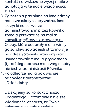
kontakt na wskazane wyżej maila z
adnotacją w temacie wiadomości:
PILNE.
Zgłoszenia przesłane na inne adresy
mailowe (skrzynki prywatne, inne
skrzynki na serwerze
administrowanym przez Równika)
zostają przekazane na maila:
konsultacje@rownik-praw.org.pl
.
Osoby, które odebrały maila winny
go zarchiwizować jeśli otrzymały je
na adres @równik-praw.org oraz
usunąć trwale z maila prywatnego
(tj. każdego adresu mailowego, który
nie jest w administracji Równika).
Po odbiorze maila pojawia się
odpowiedź automatyczna:
„Dzień dobry
Dziękujemy za kontakt z naszą
Organizacją. Otrzymanie niniejszej
wiadomości oznacza, że Twoje
zgłoszenie zostało przyjęte.