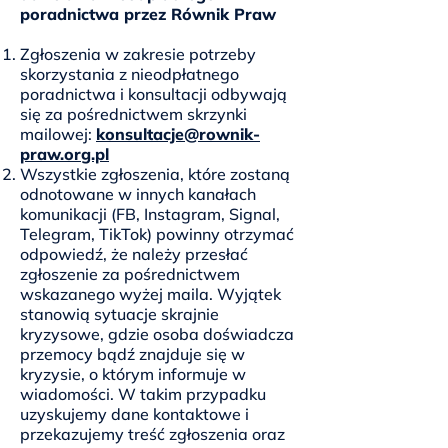
poradnictwa przez Równik Praw
Zgłoszenia w zakresie potrzeby
skorzystania z nieodpłatnego
poradnictwa i konsultacji odbywają
się za pośrednictwem skrzynki
mailowej:
konsultacje@rownik-
praw.org.pl
Wszystkie zgłoszenia, które zostaną
odnotowane w innych kanałach
komunikacji (FB, Instagram, Signal,
Telegram, TikTok) powinny otrzymać
odpowiedź, że należy przesłać
zgłoszenie za pośrednictwem
wskazanego wyżej maila. Wyjątek
stanowią sytuacje skrajnie
kryzysowe, gdzie osoba doświadcza
przemocy bądź znajduje się w
kryzysie, o którym informuje w
wiadomości. W takim przypadku
uzyskujemy dane kontaktowe i
przekazujemy treść zgłoszenia oraz