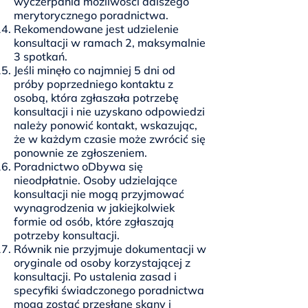
wyczerpania możliwości dalszego
merytorycznego poradnictwa.
Rekomendowane jest udzielenie
konsultacji w ramach 2, maksymalnie
3 spotkań.
Jeśli minęło co najmniej 5 dni od
próby poprzedniego kontaktu z
osobą, która zgłaszała potrzebę
konsultacji i nie uzyskano odpowiedzi
należy ponowić kontakt, wskazując,
że w każdym czasie może zwrócić się
ponownie ze zgłoszeniem.
Poradnictwo oDbywa się
nieodpłatnie. Osoby udzielające
konsultacji nie mogą przyjmować
wynagrodzenia w jakiejkolwiek
formie od osób, które zgłaszają
potrzeby konsultacji.
Równik nie przyjmuje dokumentacji w
oryginale od osoby korzystającej z
konsultacji. Po ustalenia zasad i
specyfiki świadczonego poradnictwa
mogą zostać przesłane skany i