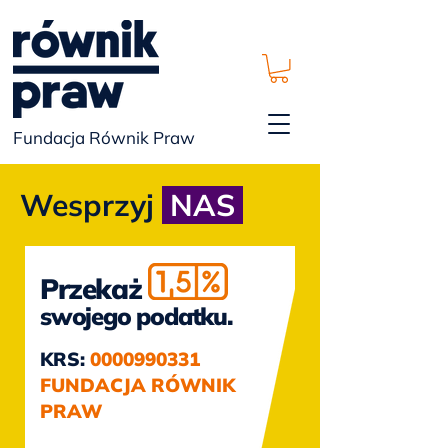
Fundacja Równik Praw
Wesprzyj
NAS
Przekaż
swojego podatku.
KRS:
0000990331
FUNDACJA RÓWNIK
PRAW