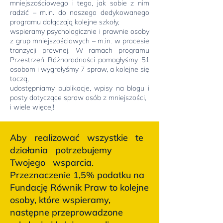
mniejszościowego i tego, jak sobie z nim
radzić – m.in. do naszego dedykowanego
programu dołączają kolejne szkoły,
wspieramy psychologicznie i prawnie osoby
z grup mniejszościowych – m.in. w procesie
tranzycji prawnej. W ramach programu
Przestrzeń Różnorodności pomogłyśmy 51
osobom i wygrałyśmy 7 spraw, a kolejne się
toczą,
udostępniamy publikacje, wpisy na blogu i
posty dotyczące spraw osób z mniejszości,
i wiele więcej!
Aby realizować wszystkie te
działania potrzebujemy
Twojego wsparcia.
Przeznaczenie 1,5% podatku na
Fundację Równik Praw to kolejne
osoby, które wspieramy,
następne przeprowadzone