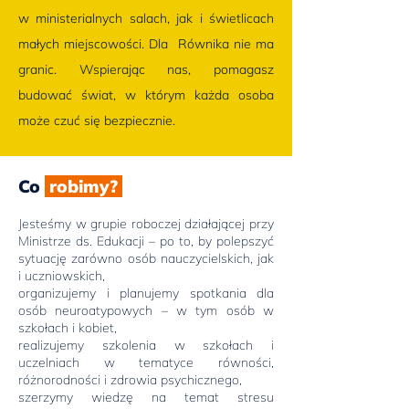
w ministerialnych salach, jak i świetlicach
małych miejscowości. Dla Równika nie ma
granic. Wspierając nas, pomagasz
budować świat, w którym każda osoba
może czuć się bezpiecznie.
Co
robimy?
Jesteśmy w grupie roboczej działającej przy
Ministrze ds. Edukacji – po to, by polepszyć
sytuację zarówno osób nauczycielskich, jak
i uczniowskich,
organizujemy i planujemy spotkania dla
osób neuroatypowych – w tym osób w
szkołach i kobiet,
realizujemy szkolenia w szkołach i
uczelniach w tematyce równości,
różnorodności i zdrowia psychicznego,
szerzymy wiedzę na temat stresu