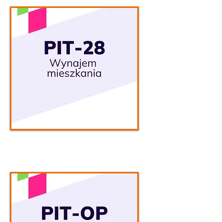
Wybieram