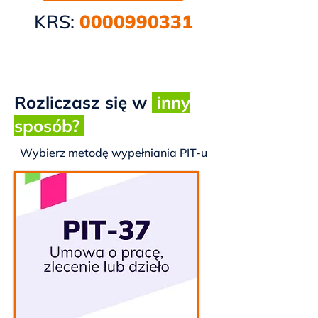
KRS:
0000990331
Rozliczasz się w
inny
sposób?
Wybierz metodę wypełniania PIT-u