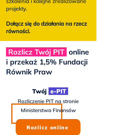
szkolenia i kolejne zrealizowane
projekty.
Dołącz się do działania na rzecz
równości.
Rozlicz Twój PIT
online
i przekaż 1,5% Fundacji
Równik Praw
Twój
e-PIT
Rozliczenie PIT na stronie
Ministerstwa Finansów
Rozlicz online