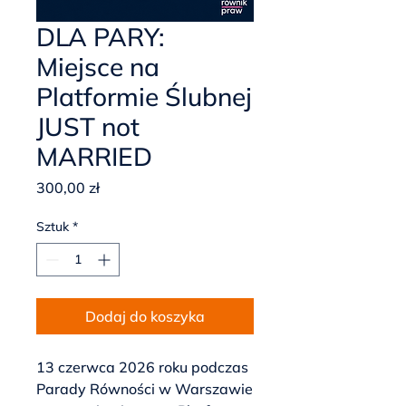
DLA PARY:
Miejsce na
Platformie Ślubnej
JUST not
MARRIED
Cena
300,00 zł
Sztuk
*
Dodaj do koszyka
13 czerwca 2026 roku podczas
Parady Równości w Warszawie