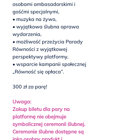
osobami ambasadorskimi i
gośćmi specjalnymi,
• muzyka na żywo,
• wyjątkowa ślubna oprawa
wydarzenia,
• możliwość przeżycia Parady
Równości z wyjątkowej
perspektywy platformy,
• wsparcie kampanii społecznej
„Równość się opłaca”.
300 zł za parę!
Uwaga:
Zakup biletu dla pary na
platformę nie obejmuje
symbolicznej ceremonii ślubnej.
Ceremonie ślubne dostępne są
jako osobny produkt i