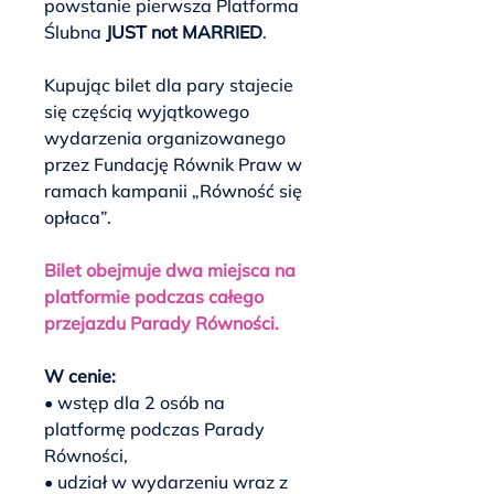
powstanie pierwsza Platforma
Ślubna
JUST not MARRIED
.
Kupując bilet dla pary stajecie
się częścią wyjątkowego
wydarzenia organizowanego
przez Fundację Równik Praw w
ramach kampanii „Równość się
opłaca”.
Bilet obejmuje dwa miejsca na
platformie podczas całego
przejazdu Parady Równości.
W cenie:
• wstęp dla 2 osób na
platformę podczas Parady
Równości,
• udział w wydarzeniu wraz z