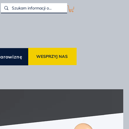
darowiznę
WESPRZYJ NAS