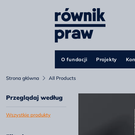
O fundacji
Projekty
Kon
Strona główna
All Products
Przeglądaj według
Wszystkie produkty